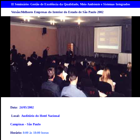
II Seminário: Gestão de Excelência da Qualidade, Meio Ambiente e Sistemas Integrados
Versão:Melhores Empresas do Interior do Estado de São Paulo 2002
Data:
24/05/2002
Local:
Auditório do Hotel Nacional
Campinas - São Paulo
Horário:
8:00 às 18:00 horas